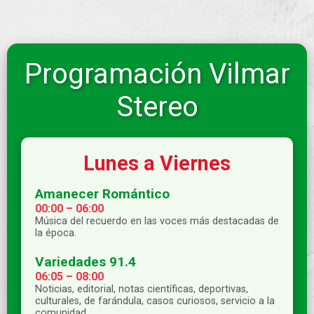
Programación Vilmar
Stereo
Lunes a Viernes
Amanecer Romántico
00:00 – 06:00
Música del recuerdo en las voces más destacadas de
la época.
Variedades 91.4
06:05 – 08:00
Noticias, editorial, notas científicas, deportivas,
culturales, de farándula, casos curiosos, servicio a la
comunidad.