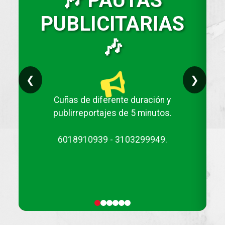
🎶 PAUTAS
PUBLICITARIAS
🎶
❮
❯
Cuñas de diferente duración y
publirreportajes de 5 minutos.
6018910939 - 3103299949.