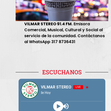
VILMAR STEREO 91.4 FM
. Emisora
Comercial, Musical, Cultural y Social al
servicio de la comunidad. Contáctanos
al WhatsApp 317 8736431
ESCUCHANOS
VILMAR STEREO
LIVE
 Mundo de Hoy