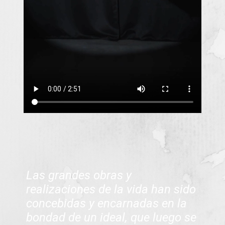
Las grandes obras y
realizaciones de la vida han sido
concebidas y encarnadas en la
bondad de un ideal, que luego se