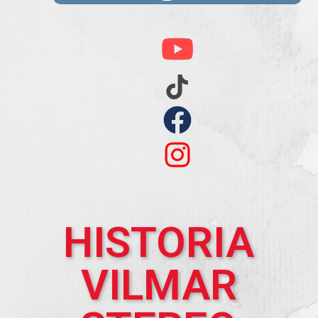
HISTORIA
VILMAR