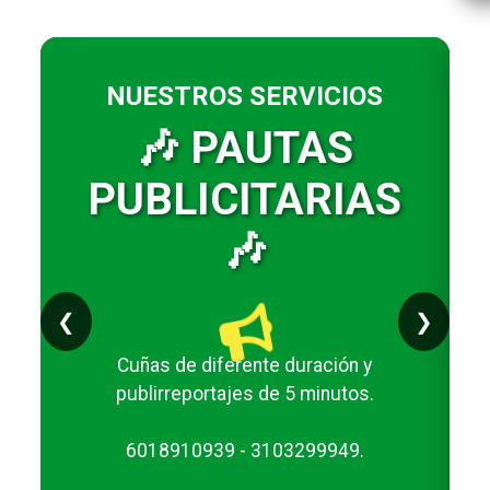
NUESTROS SERVICIOS
🎶 PAUTAS
PUBLICITARIAS
🎶
❮
❯
Cuñas de diferente duración y
publirreportajes de 5 minutos.
6018910939 - 3103299949.