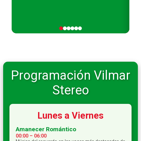
Programación Vilmar
Stereo
Lunes a Viernes
Amanecer Romántico
00:00 – 06:00