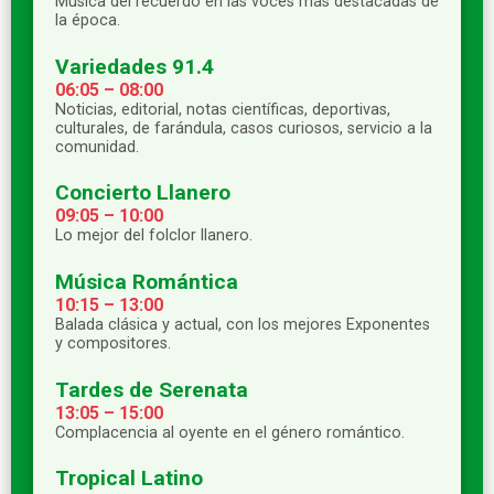
Música del recuerdo en las voces más destacadas de
la época.
Variedades 91.4
06:05 – 08:00
Noticias, editorial, notas científicas, deportivas,
culturales, de farándula, casos curiosos, servicio a la
comunidad.
Concierto Llanero
09:05 – 10:00
Lo mejor del folclor llanero.
Música Romántica
10:15 – 13:00
Balada clásica y actual, con los mejores Exponentes
y compositores.
Tardes de Serenata
13:05 – 15:00
Complacencia al oyente en el género romántico.
Tropical Latino