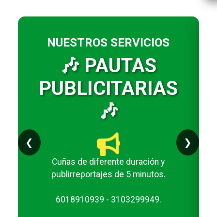
NUESTROS SERVICIOS
🎶 PAUTAS
PUBLICITARIAS
🎶
❮
❯
Cuñas de diferente duración y
publirreportajes de 5 minutos.
6018910939 - 3103299949.