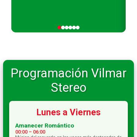
Programación Vilmar
Stereo
Lunes a Viernes
Amanecer Romántico
00:00 – 06:00