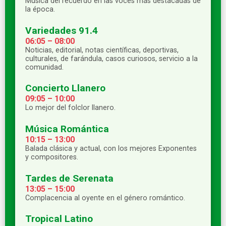
Música del recuerdo en las voces más destacadas de
la época.
Variedades 91.4
06:05 – 08:00
Noticias, editorial, notas científicas, deportivas,
culturales, de farándula, casos curiosos, servicio a la
comunidad.
Concierto Llanero
09:05 – 10:00
Lo mejor del folclor llanero.
Música Romántica
10:15 – 13:00
Balada clásica y actual, con los mejores Exponentes
y compositores.
Tardes de Serenata
13:05 – 15:00
Complacencia al oyente en el género romántico.
Tropical Latino